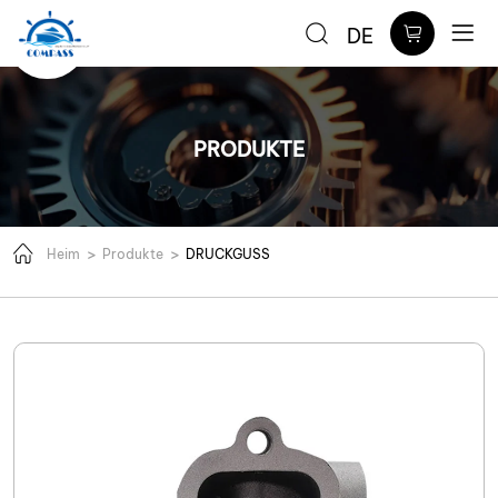
Motorersatzteile
DE
Abgaskrümmer
PRODUKTE
Heim
Produkte
DRUCKGUSS