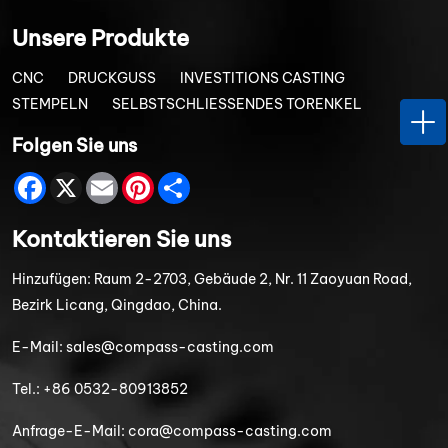
Unsere Produkte
CNC
DRUCKGUSS
INVESTITIONS CASTING
STEMPELN
SELBSTSCHLIESSENDES TORENKEL
Folgen Sie uns
Facebook
X
Email
Pinterest
Share
Kontaktieren Sie uns
Hinzufügen:
Raum 2-2703, Gebäude 2, Nr. 11 Zaoyuan Road,
Bezirk Licang, Qingdao, China.
E-Mail:
sales@compass-casting.com
Tel.:
+86 0532-80913852
Anfrage-E-Mail:
cora@compass-casting.com