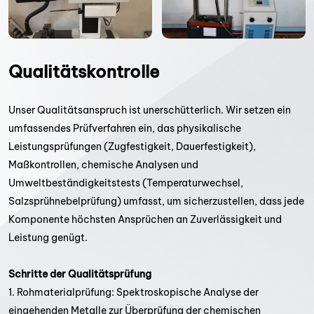
Qualitätskontrolle
Unser Qualitätsanspruch ist unerschütterlich. Wir setzen ein
umfassendes Prüfverfahren ein, das physikalische
Leistungsprüfungen (Zugfestigkeit, Dauerfestigkeit),
Maßkontrollen, chemische Analysen und
Umweltbeständigkeitstests (Temperaturwechsel,
Salzsprühnebelprüfung) umfasst, um sicherzustellen, dass jede
Komponente höchsten Ansprüchen an Zuverlässigkeit und
Leistung genügt.
Schritte der Qualitätsprüfung
1. Rohmaterialprüfung: Spektroskopische Analyse der
eingehenden Metalle zur Überprüfung der chemischen