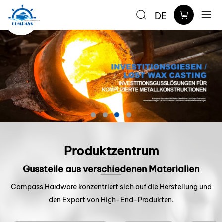
Qingdao
DE
Compass
Hardware
Co.,Ltd.
Produktzentrum
Gussteile aus verschiedenen Materialien
Compass Hardware konzentriert sich auf die Herstellung und
den Export von High-End-Produkten.