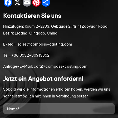
Facebook
X
Email
Pinterest
Share
Kontaktieren Sie uns
Hinzufügen:
Raum 2-2703, Gebäude 2, Nr. 11 Zaoyuan Road,
Bezirk Licang, Qingdao, China.
E-Mail:
sales@compass-casting.com
Tel.:
+86 0532-80913852
Anfrage-E-Mail:
cora@compass-casting.com
Jetzt ein Angebot anfordern!
Sobald wir die Informationen erhalten haben, werden wir uns
schnellstmöglich mit Ihnen in Verbindung setzen.