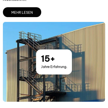
MEHR LESEN
15
+
Jahre Erfahrung.