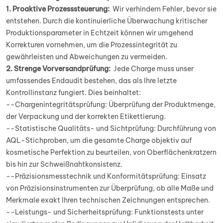
1. Proaktive Prozesssteuerung:
Wir verhindern Fehler, bevor sie
entstehen. Durch die kontinuierliche Überwachung kritischer
Produktionsparameter in Echtzeit können wir umgehend
Korrekturen vornehmen, um die Prozessintegrität zu
gewährleisten und Abweichungen zu vermeiden.
2. Strenge Vorversandprüfung:
Jede Charge muss unser
umfassendes Endaudit bestehen, das als Ihre letzte
Kontrollinstanz fungiert. Dies beinhaltet:
--Chargenintegritätsprüfung: Überprüfung der Produktmenge,
der Verpackung und der korrekten Etikettierung.
--Statistische Qualitäts- und Sichtprüfung: Durchführung von
AQL-Stichproben, um die gesamte Charge objektiv auf
kosmetische Perfektion zu beurteilen, von Oberflächenkratzern
bis hin zur Schweißnahtkonsistenz.
--Präzisionsmesstechnik und Konformitätsprüfung: Einsatz
von Präzisionsinstrumenten zur Überprüfung, ob alle Maße und
Merkmale exakt Ihren technischen Zeichnungen entsprechen.
--Leistungs- und Sicherheitsprüfung: Funktionstests unter