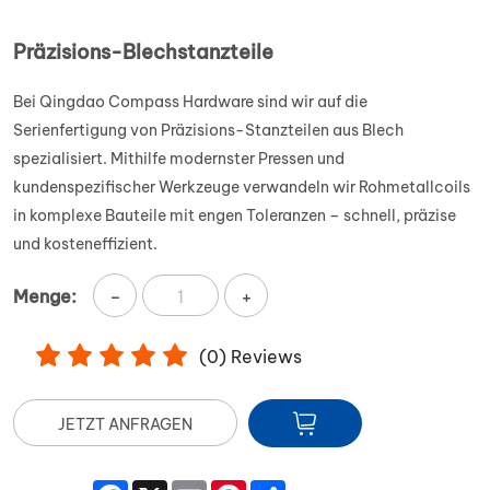
Präzisions-Blechstanzteile
Bei Qingdao Compass Hardware sind wir auf die
Serienfertigung von Präzisions-Stanzteilen aus Blech
spezialisiert. Mithilfe modernster Pressen und
kundenspezifischer Werkzeuge verwandeln wir Rohmetallcoils
in komplexe Bauteile mit engen Toleranzen – schnell, präzise
und kosteneffizient.
-
+
Menge:
(
0
) Reviews
JETZT ANFRAGEN
Facebook
X
Email
Pinterest
Share