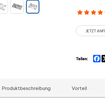
JETZT AN
F
Teilen:
Produktbeschreibung
Vorteil