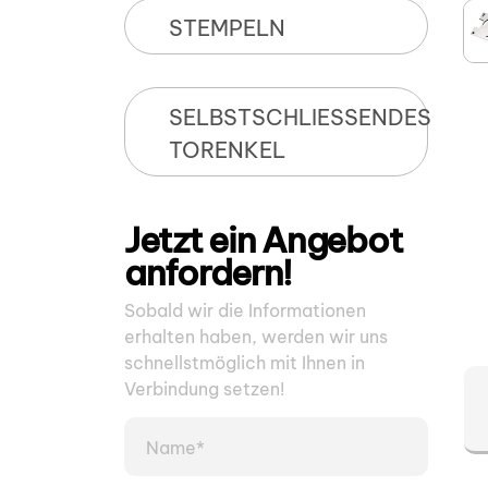
STEMPELN
SELBSTSCHLIESSENDES
TORENKEL
Jetzt ein Angebot
anfordern!
Sobald wir die Informationen
erhalten haben, werden wir uns
schnellstmöglich mit Ihnen in
Verbindung setzen!