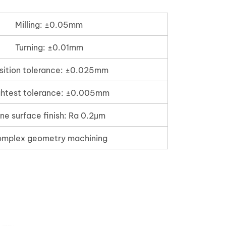
Milling: ±0.05mm
Turning: ±0.01mm
sition tolerance: ±0.025mm
ghtest tolerance: ±0.005mm
ine surface finish: Ra 0.2μm
mplex geometry machining