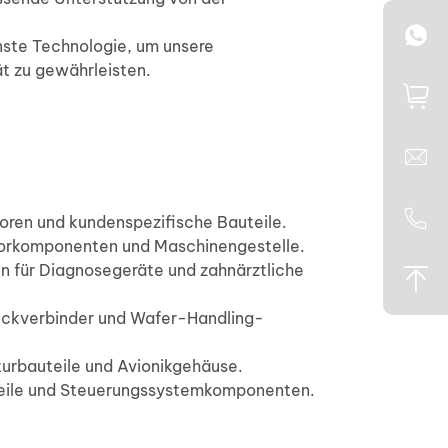
nste Technologie, um unsere
t zu gewährleisten.
oren und kundenspezifische Bauteile.
torkomponenten und Maschinengestelle.
n für Diagnosegeräte und zahnärztliche
Steckverbinder und Wafer-Handling-
turbauteile und Avionikgehäuse.
uteile und Steuerungssystemkomponenten.