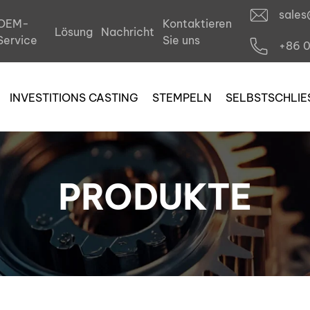
sale
OEM-
Kontaktieren
Lösung
Nachricht
il
Service
Sie uns
+86 
INVESTITIONS CASTING
STEMPELN
SELBSTSCHLIE
PRODUKTE