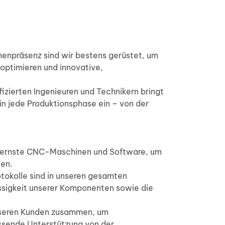
henpräsenz sind wir bestens gerüstet, um
 optimieren und innovative,
izierten Ingenieuren und Technikern bringt
n jede Produktionsphase ein – von der
modernste CNC-Maschinen und Software, um
ten.
tokolle sind in unseren gesamten
ässigkeit unserer Komponenten sowie die
nseren Kunden zusammen, um
ssende Unterstützung von der