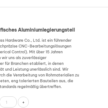
isches Aluminiumlegierungsteil
 Hardware Co., Ltd. ist ein führender
hochpräzise CNC-Bearbeitungslösungen
ical Control). Mit über 15 Jahren
wir uns als zuverlässiger
er für Branchen etabliert, in denen
tät und Leistung unerlässlich sind. Wir
rch die Verarbeitung von Rohmaterialien zu
eten, eng tolerierten Bauteilen aus, die
Standards regelmäßig übertreffen.
+